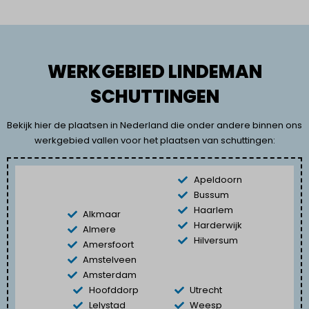
WERKGEBIED LINDEMAN
SCHUTTINGEN
Bekijk hier de plaatsen in Nederland die onder andere binnen ons
werkgebied vallen voor het plaatsen van schuttingen:
Apeldoorn
Bussum
Haarlem
Alkmaar
Harderwijk
Almere
Hilversum
Amersfoort
Amstelveen
Amsterdam
Hoofddorp
Utrecht
Lelystad
Weesp