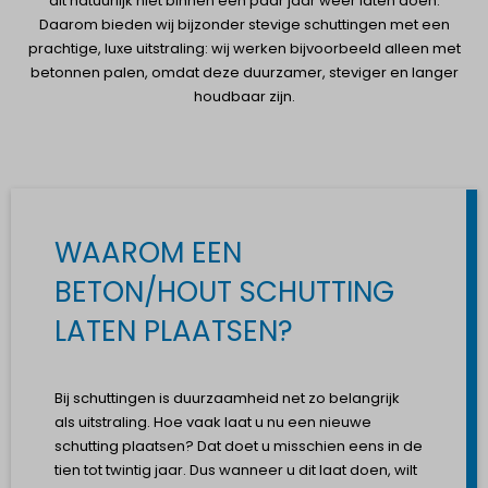
dit natuurlijk niet binnen een paar jaar weer laten doen.
Daarom bieden wij bijzonder stevige schuttingen met een
prachtige, luxe uitstraling: wij werken bijvoorbeeld alleen met
betonnen palen, omdat deze duurzamer, steviger en langer
houdbaar zijn.
WAAROM EEN
BETON/HOUT SCHUTTING
LATEN PLAATSEN?
Bij schuttingen is duurzaamheid net zo belangrijk
als uitstraling. Hoe vaak laat u nu een nieuwe
schutting plaatsen? Dat doet u misschien eens in de
tien tot twintig jaar. Dus wanneer u dit laat doen, wilt