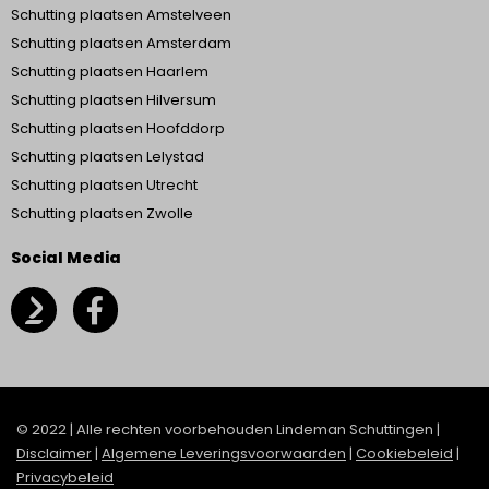
Schutting plaatsen Amstelveen
Schutting plaatsen Amsterdam
Schutting plaatsen Haarlem
Schutting plaatsen Hilversum
Schutting plaatsen Hoofddorp
Schutting plaatsen Lelystad
Schutting plaatsen Utrecht
Schutting plaatsen Zwolle
Social Media
© 2022 | Alle rechten voorbehouden Lindeman Schuttingen |
Disclaimer
|
Algemene Leveringsvoorwaarden
|
Cookiebeleid
|
Privacybeleid