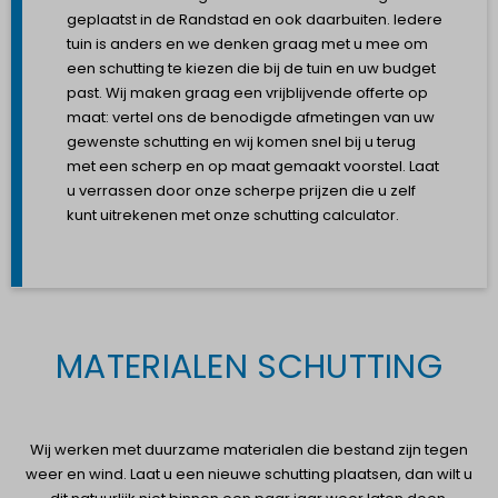
geplaatst in de Randstad en ook daarbuiten. Iedere
tuin is anders en we denken graag met u mee om
een schutting te kiezen die bij de tuin en uw budget
past. Wij maken graag een vrijblijvende offerte op
maat: vertel ons de benodigde afmetingen van uw
gewenste schutting en wij komen snel bij u terug
met een scherp en op maat gemaakt voorstel. Laat
u verrassen door onze scherpe prijzen die u zelf
kunt uitrekenen met onze schutting calculator.
MATERIALEN SCHUTTING
Wij werken met duurzame materialen die bestand zijn tegen
weer en wind. Laat u een nieuwe schutting plaatsen, dan wilt u