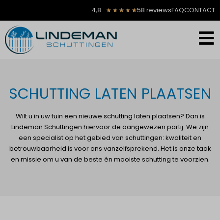
4,8
58 reviews
FAQ
CONTACT
★
★
★
★
★
SCHUTTING LATEN PLAATSEN
Wilt u in uw tuin een nieuwe schutting laten plaatsen? Dan is
Lindeman Schuttingen hiervoor de aangewezen partij. We zijn
een specialist op het gebied van schuttingen: kwaliteit en
betrouwbaarheid is voor ons vanzelfsprekend. Het is onze taak
en missie om u van de beste én mooiste schutting te voorzien.