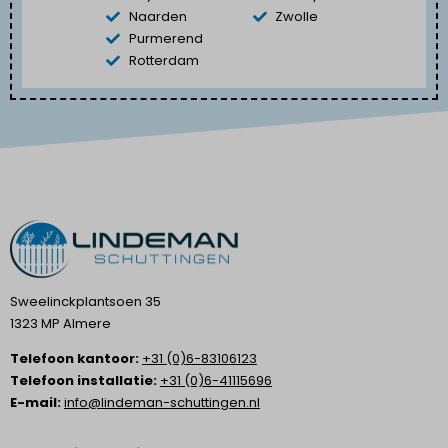
Naarden
Zwolle
Purmerend
Rotterdam
Sweelinckplantsoen 35
1323 MP Almere
Telefoon kantoor:
+31 (0)6-83106123
Telefoon installatie:
+31 (0)6-41115696
E-mail:
info@lindeman-schuttingen.nl